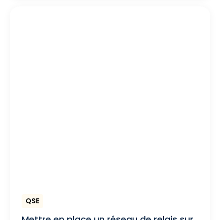
QSE
Mettre en place un réseau de relais sur