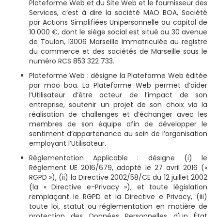
Plateforme Web et du Site Web et le fournisseur des
Services, c’est à dire la société MAO BOA, Société
par Actions Simplifiées Unipersonnelle au capital de
10.000 €, dont le siège social est situé au 30 avenue
de Toulon, 13006 Marseille immatriculée au registre
du commerce et des sociétés de Marseille sous le
numéro RCS 853 322 733.
Plateforme Web : désigne la Plateforme Web éditée
par mão boa. La Plateforme Web permet d’aider
l’Utilisateur d’être acteur de l’impact de son
entreprise, soutenir un projet de son choix via la
réalisation de challenges et d’échanger avec les
membres de son équipe afin de développer le
sentiment d’appartenance au sein de l’organisation
employant l’Utilisateur.
Règlementation Applicable : désigne (i) le
Règlement UE 2016/679, adopté le 27 avril 2016 («
RGPD »), (ii) la Directive 2002/58/CE du 12 juillet 2002
(la « Directive e-Privacy »), et toute législation
remplaçant le RGPD et la Directive e Privacy, (iii)
toute loi, statut ou réglementation en matière de
protection des Données Personnelles d'un État