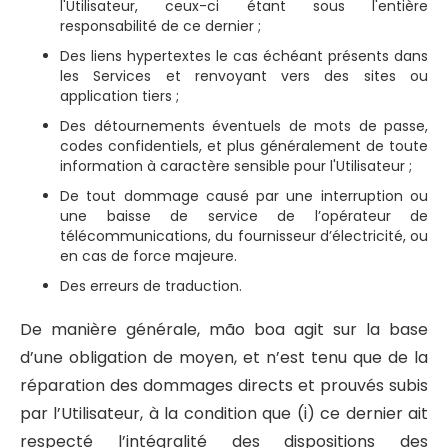
l'Utilisateur, ceux-ci étant sous l'entière
responsabilité de ce dernier ;
Des liens hypertextes le cas échéant présents dans
les Services et renvoyant vers des sites ou
application tiers ;
Des détournements éventuels de mots de passe,
codes confidentiels, et plus généralement de toute
information à caractère sensible pour l'Utilisateur ;
De tout dommage causé par une interruption ou
une baisse de service de l’opérateur de
télécommunications, du fournisseur d’électricité, ou
en cas de force majeure.
Des erreurs de traduction.
De manière générale, mão boa agit sur la base
d’une obligation de moyen, et n’est tenu que de la
réparation des dommages directs et prouvés subis
par l’Utilisateur, à la condition que (i) ce dernier ait
respecté l’intégralité des dispositions des