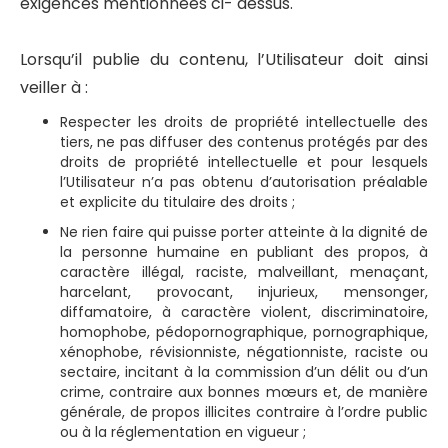
exigences mentionnées ci- dessus.
Lorsqu’il publie du contenu, l’Utilisateur doit ainsi
veiller à :
Respecter les droits de propriété intellectuelle des
tiers, ne pas diffuser des contenus protégés par des
droits de propriété intellectuelle et pour lesquels
l’Utilisateur n’a pas obtenu d’autorisation préalable
et explicite du titulaire des droits ;
Ne rien faire qui puisse porter atteinte à la dignité de
la personne humaine en publiant des propos, à
caractère illégal, raciste, malveillant, menaçant,
harcelant, provocant, injurieux, mensonger,
diffamatoire, à caractère violent, discriminatoire,
homophobe, pédopornographique, pornographique,
xénophobe, révisionniste, négationniste, raciste ou
sectaire, incitant à la commission d’un délit ou d’un
crime, contraire aux bonnes mœurs et, de manière
générale, de propos illicites contraire à l’ordre public
ou à la réglementation en vigueur ;