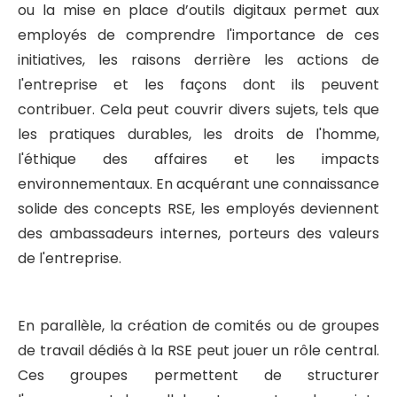
ou la mise en place d’outils digitaux permet aux
employés de comprendre l'importance de ces
initiatives, les raisons derrière les actions de
l'entreprise et les façons dont ils peuvent
contribuer. Cela peut couvrir divers sujets, tels que
les pratiques durables, les droits de l'homme,
l'éthique des affaires et les impacts
environnementaux. En acquérant une connaissance
solide des concepts RSE, les employés deviennent
des ambassadeurs internes, porteurs des valeurs
de l'entreprise.
En parallèle, la création de comités ou de groupes
de travail dédiés à la RSE peut jouer un rôle central.
Ces groupes permettent de structurer