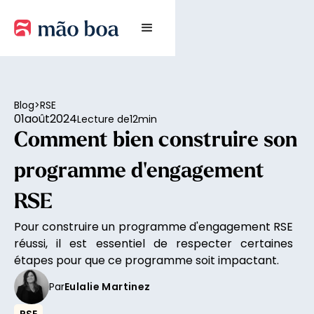
Blog
>
RSE
01
août
2024
Lecture de
12
min
Comment bien construire son
programme d'engagement
RSE
Pour construire un programme d'engagement RSE
réussi, il est essentiel de respecter certaines
étapes pour que ce programme soit impactant.
Par
Eulalie Martinez