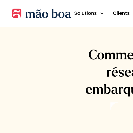
Solutions
Clients
Commen
rése
embarqu