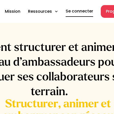
Se connecter
Mission
Ressources
Pro
t structurer et anime
au d’ambassadeurs po
er ses collaborateurs s
terrain.