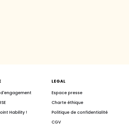
E
LEGAL
 d'engagement
Espace presse
RSE
Charte éthique
int Hability !
Politique de confidentialité
CGV