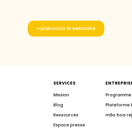
Découvrir le webinaire
SERVICES
ENTREPRIS
Mission
Programme
Blog
Plateforme 
Ressources
mão boa rejo
Espace presse