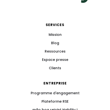
SERVICES
Mission
Blog
Ressources
Espace presse
Clients
ENTREPRISE
Programme d'engagement
Plateforme RSE
mão boa rejoint Hability !